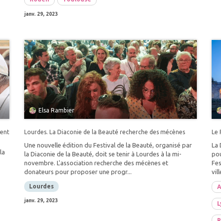
janv. 29, 2023
Elsa Rambier
nent
Lourdes. La Diaconie de la Beauté recherche des mécènes
Le 
Une nouvelle édition du Festival de la Beauté, organisé par
La 
la
la Diaconie de la Beauté, doit se tenir à Lourdes à la mi-
pou
novembre. L'association recherche des mécènes et
Fes
donateurs pour proposer une progr...
vil
Lourdes
A
janv. 29, 2023
L
R