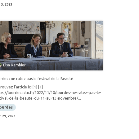
. 3, 2023
Elsa Rambier
rdes : ne ratez pas le festival de la Beauté
rouvez l'article ici [1] [1]
ps://lourdesactu.fr/2022/11/10/lourdes-ne-ratez-pas-le-
tival-de-la-beaute-du-11-au-13-novembre/...
ourdes
v. 29, 2023