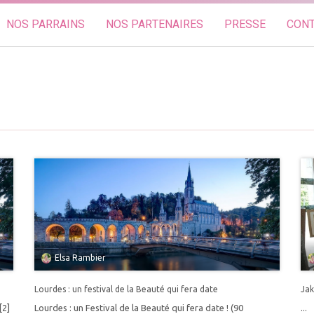
NOS PARRAINS
NOS PARTENAIRES
PRESSE
CON
Elsa Rambier
Lourdes : un festival de la Beauté qui fera date
Jak
[2]
Lourdes : un Festival de la Beauté qui fera date ! (90
...