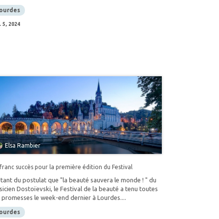
ourdes
. 5, 2024
Elsa Rambier
franc succès pour la première édition du Festival
tant du postulat que "la beauté sauvera le monde ! " du
icien Dostoïevski, le Festival de la beauté a tenu toutes
 promesses le week-end dernier à Lourdes....
ourdes