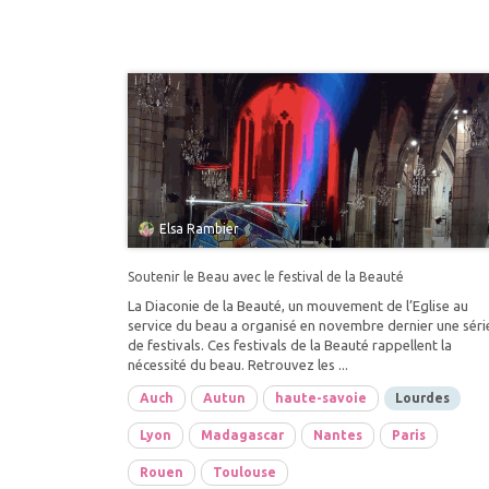
Elsa Rambier
Soutenir le Beau avec le festival de la Beauté
La Diaconie de la Beauté, un mouvement de l’Eglise au
service du beau a organisé en novembre dernier une séri
de festivals. Ces festivals de la Beauté rappellent la
nécessité du beau. Retrouvez les ...
Auch
Autun
haute-savoie
Lourdes
Lyon
Madagascar
Nantes
Paris
Rouen
Toulouse