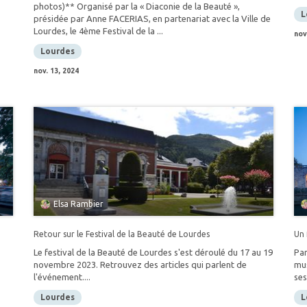
photos)** Organisé par la « Diaconie de la Beauté »,
L
présidée par Anne FACERIAS, en partenariat avec la Ville de
Lourdes, le 4ème Festival de la ...
nov
Lourdes
nov. 13, 2024
Elsa Rambier
Retour sur le Festival de la Beauté de Lourdes
Un 
Le festival de la Beauté de Lourdes s'est déroulé du 17 au 19
Par
novembre 2023. Retrouvez des articles qui parlent de
mus
l'événement....
ses
Lourdes
L