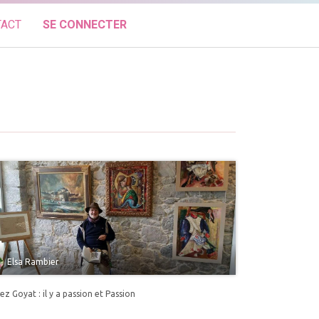
TACT
SE CONNECTER
Elsa Rambier
ez Goyat : il y a passion et Passion