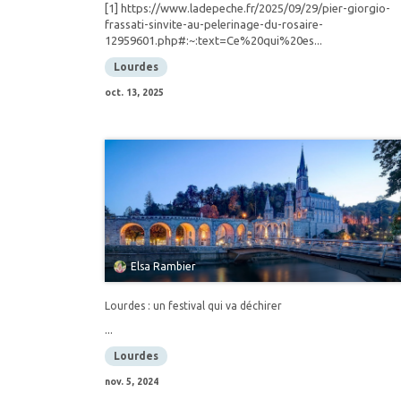
[1] https://www.ladepeche.fr/2025/09/29/pier-giorgio-
frassati-sinvite-au-pelerinage-du-rosaire-
12959601.php#:~:text=Ce%20qui%20es...
Lourdes
oct. 13, 2025
Elsa Rambier
Lourdes : un festival qui va déchirer
...
Lourdes
nov. 5, 2024