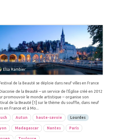
Elsa Rambier
Festival de la Beauté se déploie dans neuf villes en France
Diaconie de la Beauté – un service de l’Église créé en 2012
r promouvoir le monde artistique – organise son
tival de la Beauté [1] sur le thème du souffle, dans neuf
les en France et à Mo...
uch
Autun
haute-savoie
Lourdes
yon
Madagascar
Nantes
Paris
ouen
Toulouse