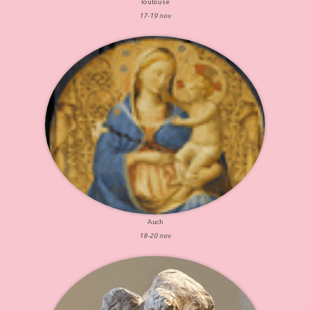
Toulouse
17-19 nov
Auch
18-20 nov