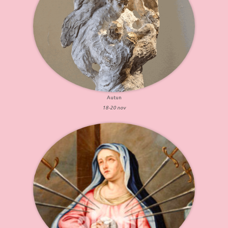
Autun
18-20 nov