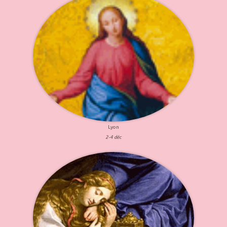
Lyon
2-4 déc