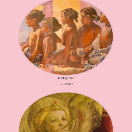
Madagascar
28-30 oct