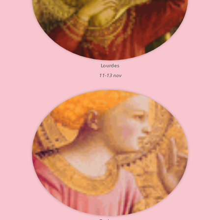
Lourdes
11-13 nov