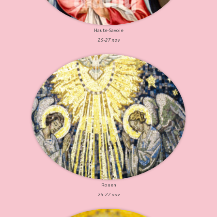
Haute-Savoie
25-27 nov
Rouen
25-27 nov