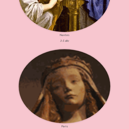
Nantes
3-5 déc
Paris