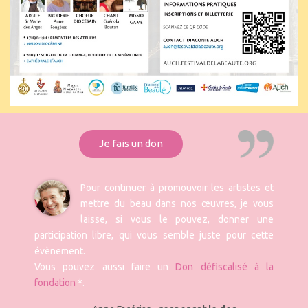
Je fais un don
Pour continuer à promouvoir les artistes et
mettre du beau dans nos œuvres, je vous
laisse, si vous le pouvez, donner une
participation libre, qui vous semble juste pour cette
évènement.
Vous pouvez aussi faire un
Don défiscalisé à la
fondation
*.