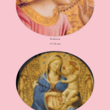
Toulouse
17-19 nov