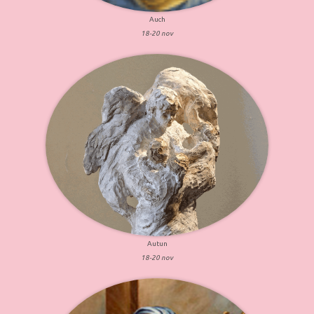
Auch
18-20 nov
Autun
18-20 nov