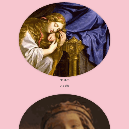
Nantes
3-5 déc