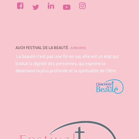
AUCH FESTIVAL DE LA BEAUTÉ
-
À PROPOS
La beauté n'est pas une fin en soi, elle est un état qui
traduit la dignité des personnes, qui exprime la
dimension la plus profonde et la spiritualité de l'être.