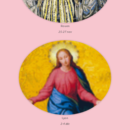
Rouen
25-27 nov
Lyon
2-4 déc