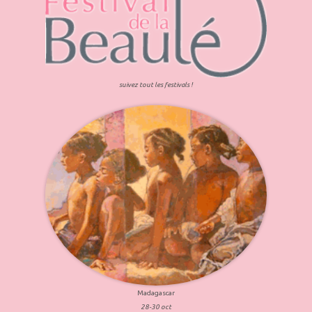
suivez tout les festivals !
Madagascar
28-30 oct