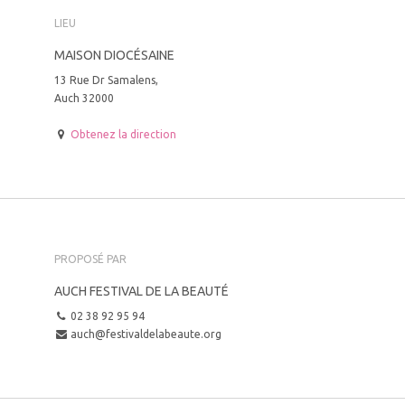
LIEU
MAISON DIOCÉSAINE
13 Rue Dr Samalens,
Auch 32000
Obtenez la direction
PROPOSÉ PAR
AUCH FESTIVAL DE LA BEAUTÉ
02 38 92 95 94
auch@festivaldelabeaute.org