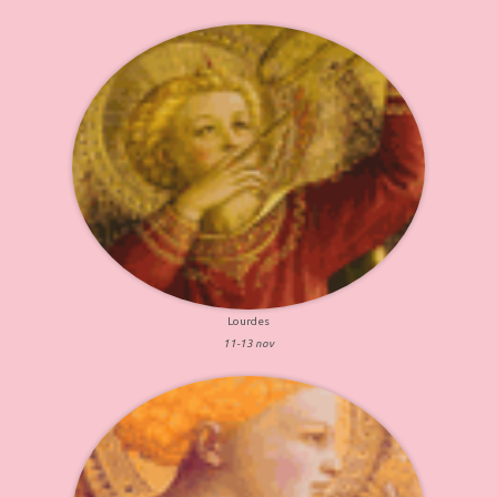
Lourdes
11-13 nov