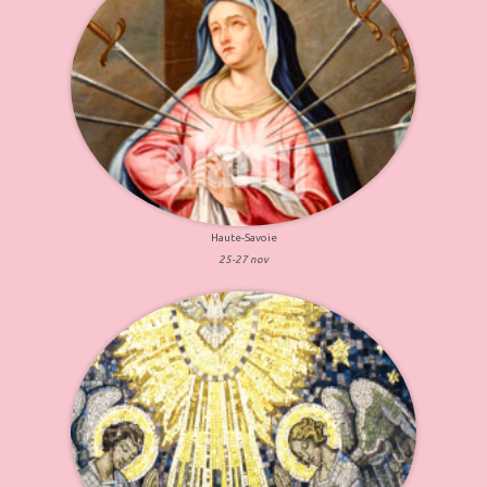
Haute-Savoie
25-27 nov