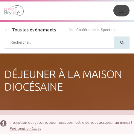
Conférence et Spectacle
Tous les événements
DÉJEUNER À LA MAISON
DIOCÉSAINE
Inscription obligatoire, pour nous permettre de vous accueillir au mieux !
Participation Libre !