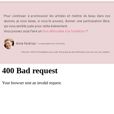
Pour continuer à promouvoir les artistes et mettre du beau dans nos
œuvres, je vous laisse, si vous le pouvez, donner une participation libre,
qui vous semble juste pour cette évènement.
Vous pouvez aussi faire un
Don défiscalisé à la fondation
*.
Anne Facérias -
responsable des festivals
* donnez 100€ à la fondation vous coût 30€ grâce au don défiscalisé permis par nos statuts.