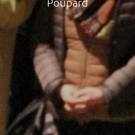
Poupard