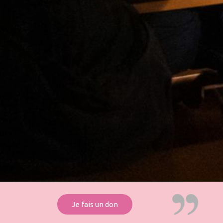
Je fais un don