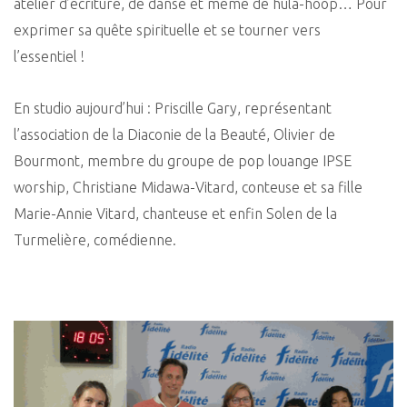
atelier d’écriture, de danse et même de hula-hoop… Pour
exprimer sa quête spirituelle et se tourner vers
l’essentiel !
En studio aujourd’hui : Priscille Gary, représentant
l’association de la Diaconie de la Beauté, Olivier de
Bourmont, membre du groupe de pop louange IPSE
worship, Christiane Midawa-Vitard, conteuse et sa fille
Marie-Annie Vitard, chanteuse et enfin Solen de la
Turmelière, comédienne.