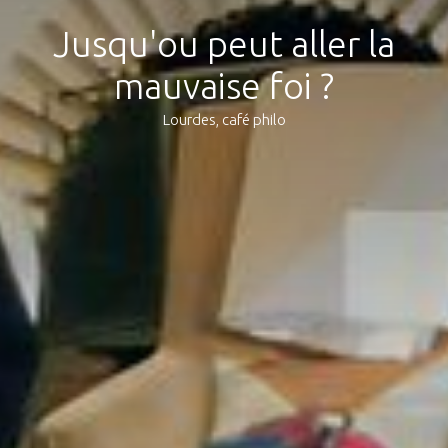
Jusqu'ou peut aller la
mauvaise foi ?
Lourdes, café philo