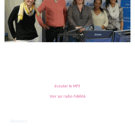
écouter le MP3
Voir sur radio fidélité
Découvrir