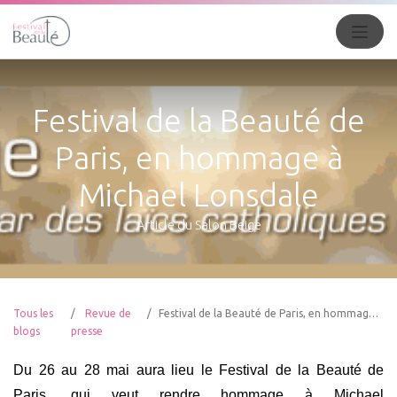
Festival de la Beauté de
Paris, en hommage à
Michael Lonsdale
Article du Salon Beige
Tous les
Revue de
Festival de la Beauté de Paris, en hommage à Michael Lonsdale
blogs
presse
Du 26 au 28 mai aura lieu le Festival de la Beauté de
Paris, qui veut rendre hommage à Michael