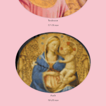
Toulouse
17-19 nov
Auch
18-20 nov