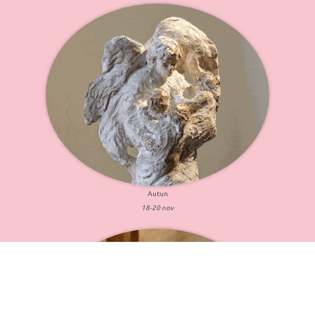
Autun
18-20 nov