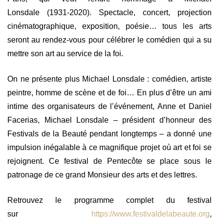
Lonsdale
(1931-2020). Spectacle, concert, projection
cinématographique, exposition, poésie… tous les arts
seront au rendez-vous pour célébrer le comédien
qui a su
mettre son art au service de la foi.
On ne présente plus Michael Lonsdale : comédien, artiste
peintre, homme de scène et de foi… En plus d’être un ami
intime
des organisateurs
de l’événement, Anne et Daniel
Facerias, Michael Lonsdale – président d’honneur des
Festivals de la Beauté p
endant longtemps – a donné une
impulsion inégalable à ce magnifique projet où art et foi se
rejoignent. Ce festival de Pentecôte se place sous le
patronage de ce grand Monsieur des arts et des lettres.
Retrouvez le programme complet du festival
sur
https://www.festivaldelabeaute.org
,