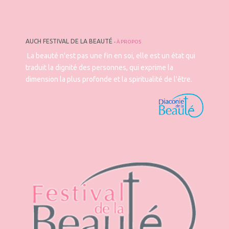
AUCH FESTIVAL DE LA BEAUTÉ
-
À PROPOS
La beauté n'est pas une fin en soi, elle est un état qui
traduit la dignité des personnes, qui exprime la
dimension la plus profonde et la spiritualité de l'être.