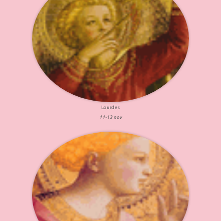
Lourdes
11-13 nov