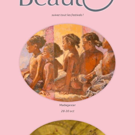
suivez tout les festivals !
Madagascar
28-30 oct