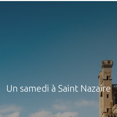
Un samedi à Saint Nazaire