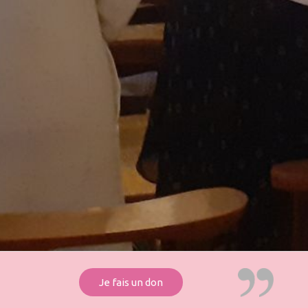
Je fais un don