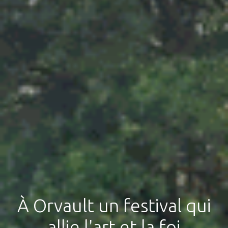
À Orvault un festival qui
allie l'art et la foi