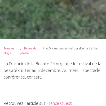
Tous les
Revue de
À Orvault un festival qui allie l'art et la foi chrétienne
blogs
presse
La Diaconie de la Beauté 44 organise le festival de la
beauté du 1er au 3 décembre. Au menu : spectacle,
conférence, concert.
Retrouvez l'article sur
France Ouest